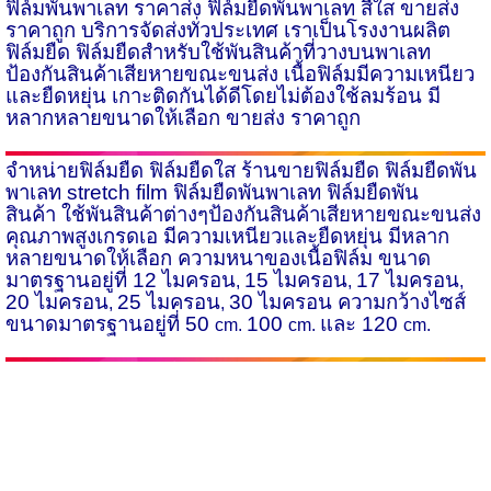
ฟิล์มพันพาเลท ราคาส่ง
ฟิล์มยืดพันพาเลท สีใส ขายส่ง
ราคาถูก บริการจัดส่งทั่วประเทศ เราเป็นโรงงานผลิต
ฟิล์มยืด ฟิล์มยืดสำหรับใช้พันสินค้าที่วางบนพาเลท
ป้องกันสินค้าเสียหายขณะขนส่ง เนื้อฟิล์มมีความเหนียว
และยืดหยุ่น เกาะติดกันได้ดีโดยไม่ต้องใช้ลมร้อน มี
หลากหลายขนาดให้เลือก ขายส่ง ราคาถูก
จำหน่ายฟิล์มยืด ฟิล์มยืดใส
ร้านขายฟิล์มยืด ฟิล์มยืดพัน
พาเลท
stretch film
ฟิล์มยืดพันพาเลท ฟิล์มยืดพัน
สินค้า
ใช้พันสินค้าต่างๆป้องกันสินค้าเสียหายขณะขนส่ง
คุณภาพสูงเกรดเอ มีความเหนียวและยืดหยุ่น มีหลาก
หลายขนาดให้เลือก ความหนาของเนื้อฟิล์ม ขนาด
มาตรฐานอยู่ที่ 12 ไมครอน
15 ไมครอน
17 ไมครอน
,
,
,
20 ไมครอน
25 ไมครอน
30 ไมครอน ความกว้างไซส์
,
,
ขนาดมาตรฐาน
อยู่ที่
50
100
และ 120
cm.
cm.
cm.