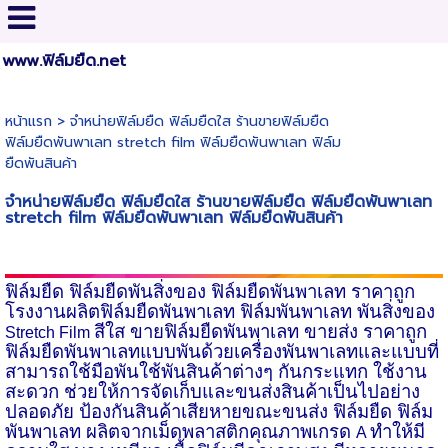
www.ฟิล์มยืด.net
หน้าแรก
>
จำหน่ายฟิล์มยืด ฟิล์มยืดใส ร้านขายฟิล์มยืด
ฟิล์มยืดพันพาเลท stretch film ฟิล์มยืดพันพาเลท ฟิล์ม
ยืดพันสินค้า
จำหน่ายฟิล์มยืด ฟิล์มยืดใส ร้านขายฟิล์มยืด ฟิล์มยืดพันพาเลท
stretch film ฟิล์มยืดพันพาเลท ฟิล์มยืดพันสินค้า
ฟิล์มยืด ฟิล์มยืดพันสิ่งของ
ฟิล์มยืดพันพาเลท ราคาถูก
โรงงานผลิตฟิล์มยืดพันพาเลท ฟิล์มพันพาเลท พันสิ่งของ
สีใส ขายฟิล์มยืดพันพาเลท ขายส่ง ราคาถูก
Stretch Film
ฟิล์มยืดพันพาเลทแบบพันด้วยเครื่องพันพาเลทและแบบที่
สามารถใช้มือพัน
ใช้พันสินค้าต่างๆ กันกระแทก ใช้งาน
สะดวก ช่วยให้การจัดเก็บและขนส่งสินค้าเป็นไปอย่าง
ปลอดภัย ป้องกันสินค้าเสียหายขณะขนส่ง ฟิล์มยืด ฟิล์ม
พันพาเลท ผลิตจากเม็ดพลาสติกคุณภาพเกรด
ทำให้มี
A